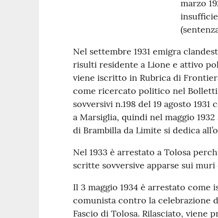
marzo 19
insuffici
(sentenza
Nel settembre 1931 emigra clandes
risulti residente a Lione e attivo p
viene iscritto in Rubrica di Fronti
come ricercato politico nel Bollet
sovversivi n.198 del 19 agosto 1931
a Marsiglia, quindi nel maggio 193
di Brambilla da Limite si dedica all’
Nel 1933 è arrestato a Tolosa perché
scritte sovversive apparse sui muri d
Il 3 maggio 1934 è arrestato come i
comunista contro la celebrazione d
Fascio di Tolosa. Rilasciato, viene 