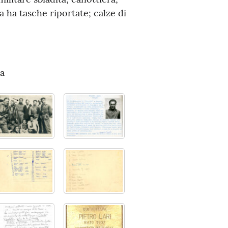
 ha tasche riportate; calze di
na