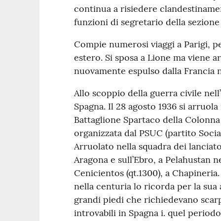
continua a risiedere clandestinamen
funzioni di segretario della sezione 
Compie numerosi viaggi a Parigi, p
estero. Si sposa a Lione ma viene ar
nuovamente espulso dalla Francia n
Allo scoppio della guerra civile nel
Spagna. Il 28 agosto 1936 si arruola
Battaglione Spartaco della Colonna
organizzata dal PSUC (partito Social
Arruolato nella squadra dei lanciato
Aragona e sull’Ebro, a Pelahustan ne
Cenicientos (qt.1300), a Chapiner
nella centuria lo ricorda per la sua 
grandi piedi che richiedevano sca
introvabili in Spagna i. quel periodo