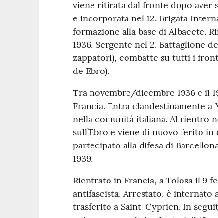
viene ritirata dal fronte dopo aver s
e incorporata nel 12. Brigata Intern
formazione alla base di Albacete. 
1936. Sergente nel 2. Battaglione d
zappatori), combatte su tutti i fron
de Ebro).
Tra novembre/dicembre 1936 e il 19
Francia. Entra clandestinamente a M
nella comunità italiana. Al rientro 
sull’Ebro e viene di nuovo ferito 
partecipato alla difesa di Barcellon
1939.
Rientrato in Francia, a Tolosa il 9 f
antifascista. Arrestato, è internato a
trasferito a Saint-Cyprien. In segu