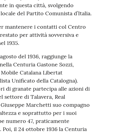
te in questa città, svolgendo
locale del Partito Comunista d’Italia.
er mantenere i contatti col Centro
restato per attività sovversiva e
el 1935.
l’agosto del 1936, raggiunge la
 nella Centuria Gastone Sozzi,
 Mobile Catalana Libertat
ista Unificato della Catalogna).
ri di granate partecipa alle azioni di
l settore di Talavera, Real
ia. Giuseppe Marchetti suo compagno
altezza e soprattutto per i suoi
rpe numero 47, praticamente
. Poi, il 24 ottobre 1936 la Centuria