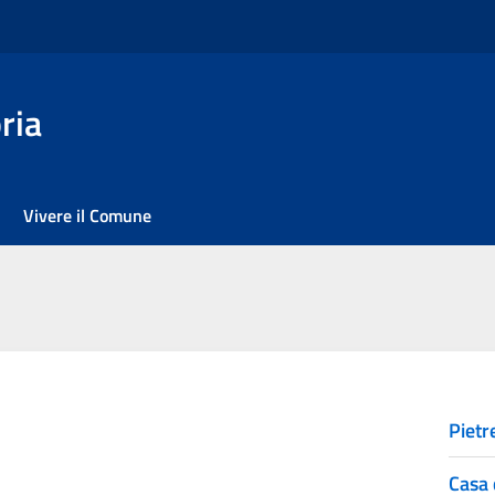
ria
Vivere il Comune
Pietr
Casa 