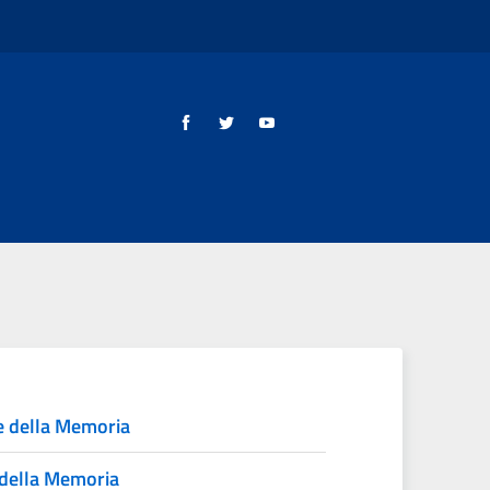
e della Memoria
della Memoria