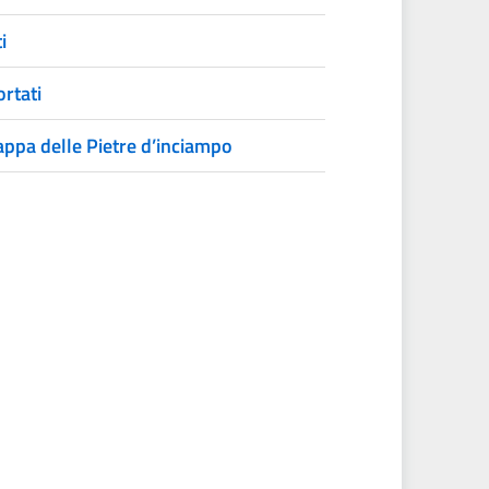
i
ortati
ppa delle Pietre d’inciampo