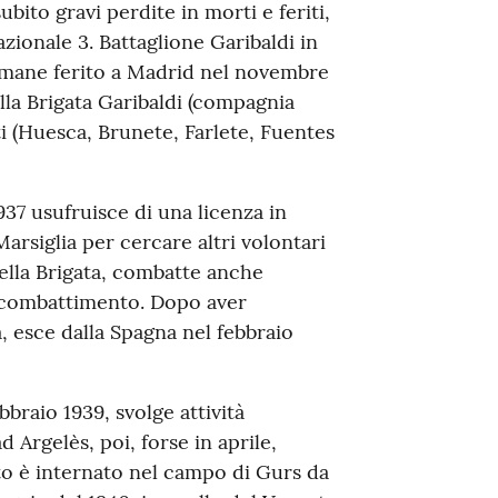
ubito gravi perdite in morti e feriti,
azionale 3. Battaglione Garibaldi in
Rimane ferito a Madrid nel novembre
ella Brigata Garibaldi (compagnia
ti (Huesca, Brunete, Farlete, Fuentes
37 usufruisce di una licenza in
arsiglia per cercare altri volontari
nella Brigata, combatte anche
in combattimento. Dopo aver
a, esce dalla Spagna nel febbraio
ebbraio 1939, svolge attività
d Argelès, poi, forse in aprile,
ito è internato nel campo di Gurs da