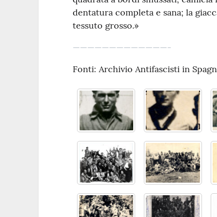
dentatura completa e sana; la giacca
tessuto grosso.»
—————————————-
Fonti: Archivio Antifascisti in Spag