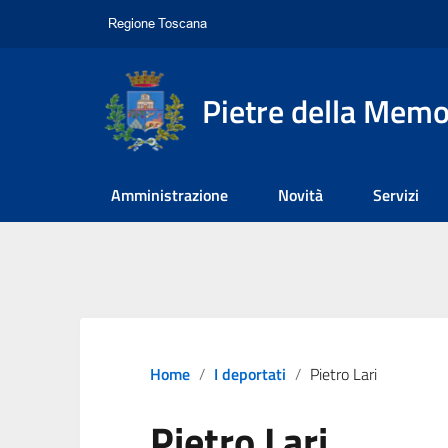
Pietre della Memo
Amministrazione
Novità
Servizi
Home
I deportati
Pietro Lari
Pietro Lari