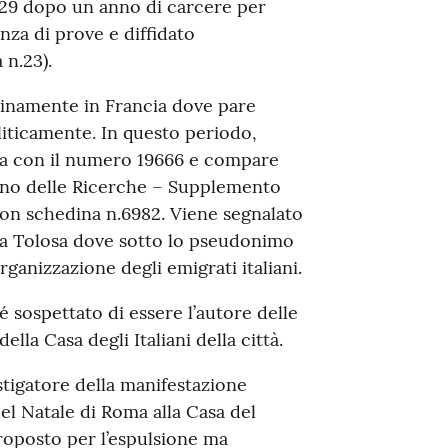
29 dopo un anno di carcere per
enza di prove e diffidato
 n.23).
tinamente in Francia dove pare
oliticamente. In questo periodo,
era con il numero 19666 e compare
tino delle Ricerche – Supplemento
 con schedina n.6982. Viene segnalato
2 a Tolosa dove sotto lo pseudonimo
organizzazione degli emigrati italiani.
 sospettato di essere l’autore delle
ella Casa degli Italiani della città.
stigatore della manifestazione
el Natale di Roma alla Casa del
proposto per l’espulsione ma