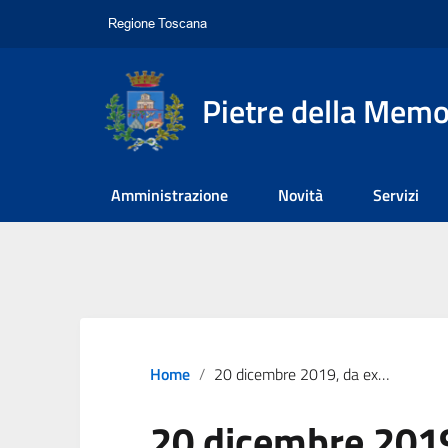
Pietre della Memo
Amministrazione
Novità
Servizi
Home
20 dicembre 2019, da ex Casa del Fascio a Casa della Memoria
20 dicembre 2019