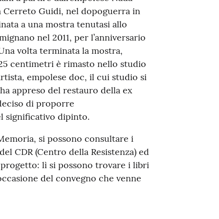
a Cerreto Guidi, nel dopoguerra in
inata a una mostra tenutasi allo
mignano nel 2011, per l’anniversario
 Una volta terminata la mostra,
25 centimetri è rimasto nello studio
rtista, empolese doc, il cui studio si
 ha appreso del restauro della ex
 deciso di proporre
 significativo dipinto.
 Memoria, si possono consultare i
 del CDR (Centro della Resistenza) ed
rogetto: lì si possono trovare i libri
n occasione del convegno che venne