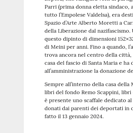
Parri (prima donna eletta sindaco, 
tutto l’Empolese Valdelsa), era dest
Spazio d’Arte Alberto Moretti a Car
della Liberazione dal nazifascismo.
questo dipinto di dimensioni 152×3
di Meini per anni. Fino a quando, l’a
trova ancora nel centro della città,
casa del fascio di Santa Maria e ha
all’amministrazione la donazione del
Sempre all’interno della casa della
libri del fondo Remo Scappini, libri
è presente uno scaffale dedicato al p
donati dai parenti dei deportati i
fatto il 13 gennaio 2024.