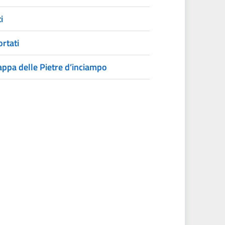
i
ortati
ppa delle Pietre d’inciampo