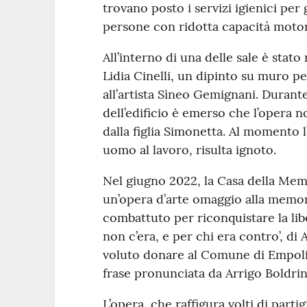
trovano posto i servizi igienici per g
persone con ridotta capacità motor
All’interno di una delle sale è stato
Lidia Cinelli, un dipinto su muro p
all’artista Sìneo Gemignani. Durante 
dell’edificio è emerso che l’opera
dalla figlia Simonetta. Al momento l
uomo al lavoro, risulta ignoto.
Nel giugno 2022, la Casa della Memo
un’opera d’arte omaggio alla memoria
combattuto per riconquistare la liber
non c’era, e per chi era contro’, di
voluto donare al Comune di Empoli 
frase pronunciata da Arrigo Boldrini
L’opera, che raffigura volti di parti