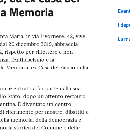
lla Memoria
Event
I dep
nta Maria, in via Livornese, 42, vive
La ma
 dal 20 dicembre 2019, abbraccia
à, rispetto per riflettere e non
nza, l’Antifascismo e la
la Memoria, ex Casa del Fascio della
i, è entrato a far parte dalla sua
llo Stato, dopo un attento restauro
entina. È diventato un centro
i riferimento per mostre, dibattiti e
 della memoria, della democrazia e
emoria storica del Comune e delle