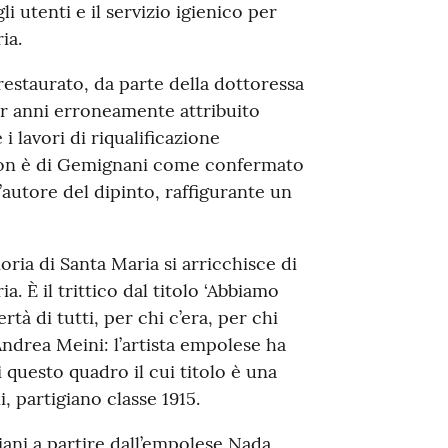
li utenti e il servizio igienico per
ia.
 restaurato, da parte della dottoressa
er anni erroneamente attribuito
i lavori di riqualificazione
 non è di Gemignani come confermato
’autore del dipinto, raffigurante un
ria di Santa Maria si arricchisce di
. È il trittico dal titolo ‘Abbiamo
tà di tutti, per chi c’era, per chi
 Andrea Meini: l’artista empolese ha
questo quadro il cui titolo è una
, partigiano classe 1915.
giani a partire dall’empolese Nada