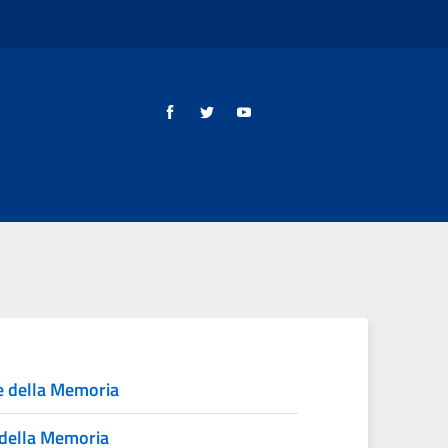
e della Memoria
della Memoria