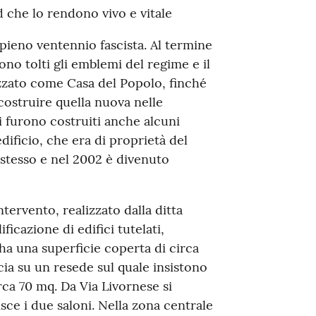
 che lo rendono vivo e vitale
n pieno ventennio fascista. Al termine
o tolti gli emblemi del regime e il
izzato come Casa del Popolo, finché
costruire quella nuova nelle
 furono costruiti anche alcuni
dificio, che era di proprietà del
stesso e nel 2002 è divenuto
ntervento, realizzato dalla ditta
ificazione di edifici tutelati,
ha una superficie coperta di circa
ccia su un resede sul quale insistono
irca 70 mq. Da Via Livornese si
sce i due saloni. Nella zona centrale