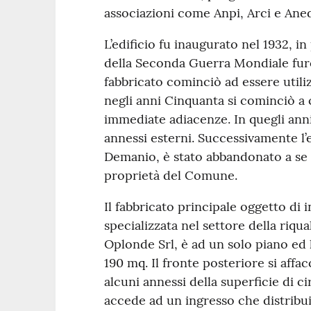
associazioni come Anpi, Arci e Aned
L’edificio fu inaugurato nel 1932, i
della Seconda Guerra Mondiale furon
fabbricato cominciò ad essere util
negli anni Cinquanta si cominciò a 
immediate adiacenze. In quegli anni
annessi esterni. Successivamente l’e
Demanio, è stato abbandonato a se 
proprietà del Comune.
Il fabbricato principale oggetto di i
specializzata nel settore della riqual
Oplonde Srl, è ad un solo piano ed 
190 mq. Il fronte posteriore si affa
alcuni annessi della superficie di c
accede ad un ingresso che distribui